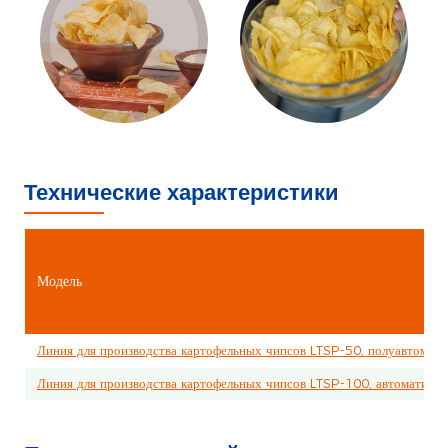
Технические характеристики
Модель
Линия для производства картофельных чипсов LTSP-50, полуавтомати
Линия для производства картофельных чипсов LTSP-100, автоматичес