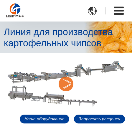

Линия для производства
картофельных чипсов
Наше оборудование
Запросить расценки