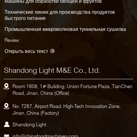
Машины для обработки овощей и фруктов
Технические линии для производства продуктов
быстрого питания
Промышленная микроволновая туннельная сушилка
Review
Открыть весь текст
Shandong Light M&E Co., Ltd.
Room 1808, 1# Building, Union Fortune Plaza, TianChen
Road, Jinan, China (Office)
No. 7287, Airport Road, High-Tech Innovation Zone,
Jinan, China (Factory)
Shandong Light
info@chinafoodmachinery.com