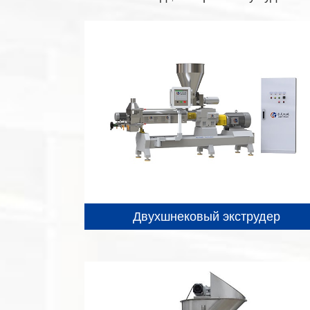
Двухшнековый экструдер