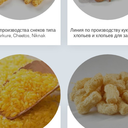
производства снеков типа
Линия по производству ку
rkure, Cheetos, Niknak
хлопьев и хлопьев для з