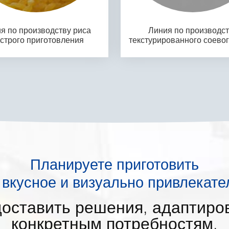
я по производству риса
Линия по производст
строго приготовления
текстурированного соевог
Планируете приготовить
о вкусное и визуально привлекате
оставить решения, адаптиро
конкретным потребностям.