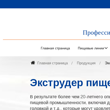
Професси
Главная страница
Пищевые линии
Главная страница
Продукция
Эк
Экструдер пищ
В результате более чем 20-летнего о
пищевой промышленности, включая д
головкой и т.д., которые могут удовл