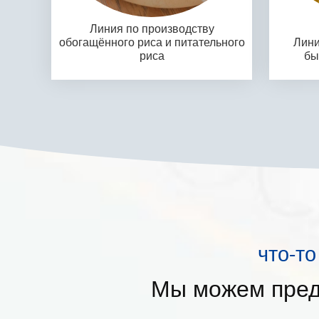
Линия по производству
обогащённого риса и питательного
Лини
риса
бы
что-т
Мы можем пред