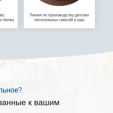
ву
Линия по производству детских
о белка
питательных смесей и каш
льное?
ванные к вашим