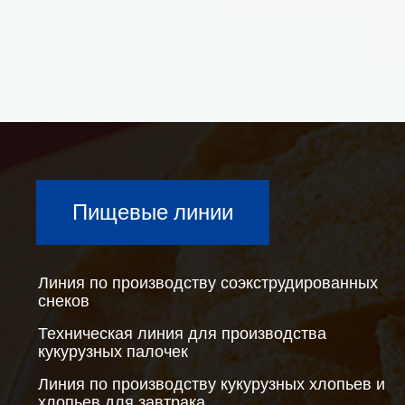
Пищевые линии
Линия по производству соэкструдированных
снеков
Техническая линия для производства
кукурузных палочек
Линия по производству кукурузных хлопьев и
хлопьев для завтрака