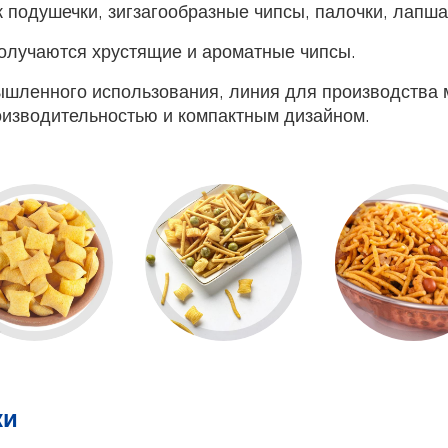
 подушечки, зигзагообразные чипсы, палочки, лапша
олучаются хрустящие и ароматные чипсы.
шленного использования, линия для производства 
оизводительностью и компактным дизайном.
ки