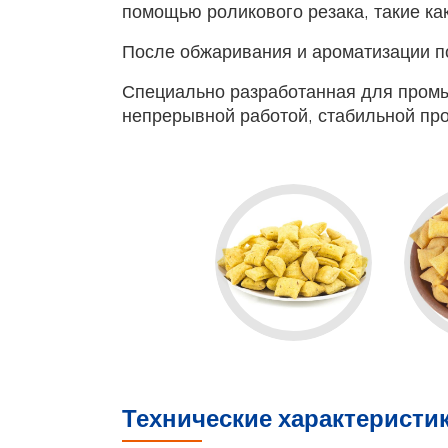
помощью роликового резака, такие как
После обжаривания и ароматизации п
Специально разработанная для промы
непрерывной работой, стабильной пр
Технические характеристи