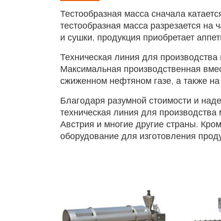
Тестообразная масса сначала катается
тестообразная масса разрезается на 
и сушки, продукция приобретает аппет
Техническая линия для производства 
Максимальная производственная вмест
сжиженном нефтяном газе, а также на
Благодаря разумной стоимости и над
техническая линия для производства м
Австрия и многие другие страны. Кро
оборудование для изготовления проду