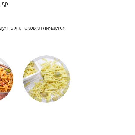
 др.
мучных снеков отличается