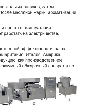
нескольких роликов, затем
 После масляной жарки, ароматизации
и проста в эксплуатации.
 работать на электричестве,
одственной эффективности, наша
ак Британия, Италия, Америка,
одукцию, как производственное
 вакуумный обжарочный аппарат и пр.