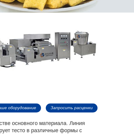
аше оборудование
Запросить расценки
стве основного материала. Линия
рует тесто в различные формы с