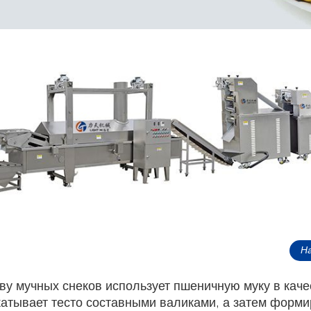
Н
ву мучных снеков использует пшеничную муку в каче
катывает тесто составными валиками, а затем форми