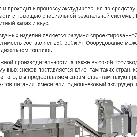
 и проходит к процессу экстудирования по средству 
части с помощью специальной резательной системы.
итный запах и вкус.
мучных изделий является разумно спроектированной 
имость составляет 250-300кг/ч. Оборудование может
 дизельном топливе.
ежной производительности, а также высокой произв
учных снеков поставляется клиентам таких стран, к
ме того, мы предоставляем своим клиентам такую пр
ктов питания, смесители, одношнековый экструдер,