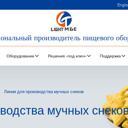
Engli
ональный производитель пищевого обо
Оборудование
Решения «под ключ»
Поддержка
Линия для производства мучных снеков
водства мучных снеко