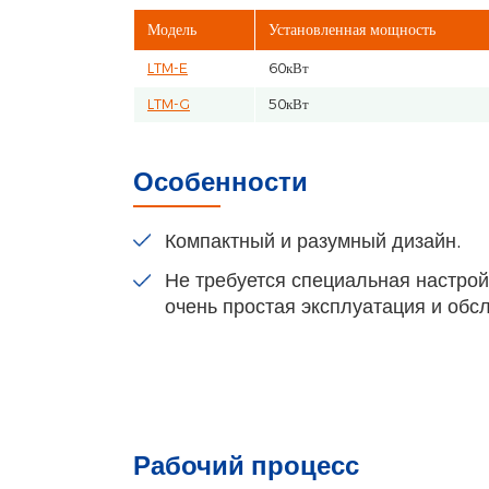
Модель
Установленная мощность
LTM-E
60кВт
LTM-G
50кВт
Особенности
Компактный и разумный дизайн.
Не требуется специальная настрой
очень простая эксплуатация и обс
Рабочий процесс