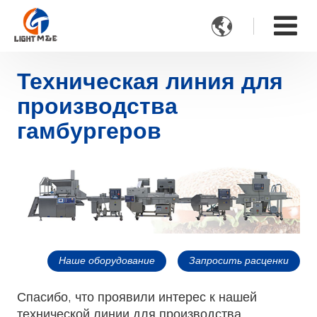

Техническая линия для
производства
гамбургеров
Наше оборудование
Запросить расценки
Спасибо, что проявили интерес к нашей
технической линии для производства