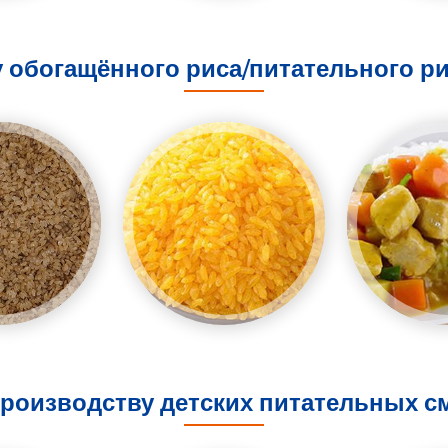
 обогащённого риса/питательного ри
роизводству детских питательных с