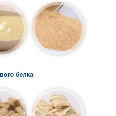
вого белка