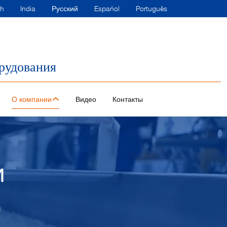
sh
India
Русский
Español
Português
рудования
О компании
Видео
Контакты
и
и