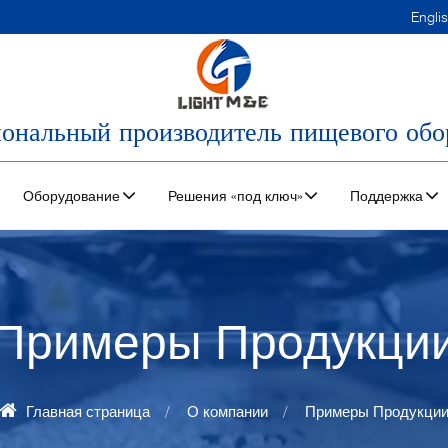
Engli
ональный производитель пищевого обо
Оборудование
Решения «под ключ»
Поддержка
Примеры Продукци
Главная страница
О компании
Примеры Продукци