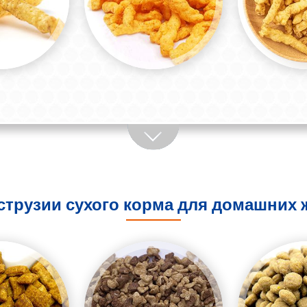
струзии сухого корма для домашних