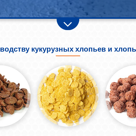
водству кукурузных хлопьев и хлопь