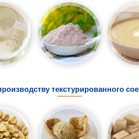
производству текстурированного сое