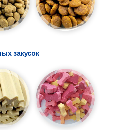
ных закусок