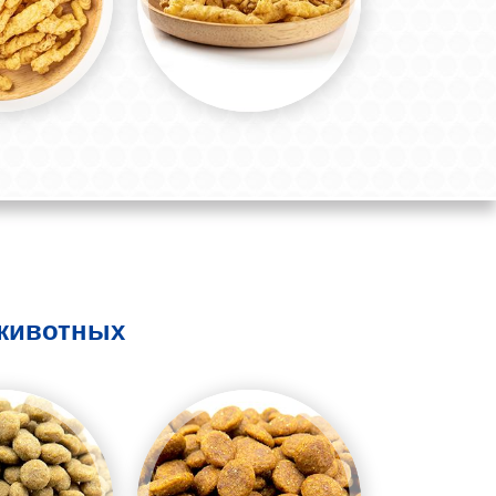
 животных