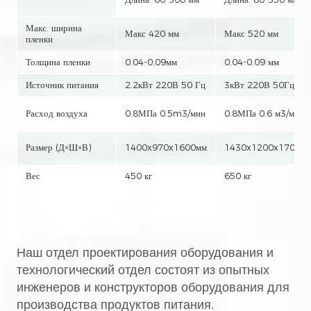
Макс. ширина
Макс 420 мм
Макс 520 мм
пленки
Толщина пленки
0.04-0.09мм
0.04-0.09 мм
Источник питания
2.2кВт 220В 50 Гц
3кВт 220В 50Гц
Расход воздуха
0.8МПа 0.5m3/мин
0.8МПа 0.6 м3/мин
Размер (Д×Ш×В)
1400x970x1600мм
1430x1200x1700м
Вес
450 кг
650 кг
Наш отдел проектирования оборудования и
технологический отдел состоят из опытных
инженеров и конструкторов оборудования для
производства продуктов питания.