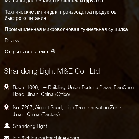
Машины для обработки овощей и фруктов
Технические линии для производства продуктов
быстрого питания
Промышленная микроволновая туннельная сушилка
Review
Открыть весь текст
Shandong Light M&E Co., Ltd.
Room 1808, 1# Building, Union Fortune Plaza, TianChen
Road, Jinan, China (Office)
No. 7287, Airport Road, High-Tech Innovation Zone,
Jinan, China (Factory)
Shandong Light
info@chinafoodmachinery.com