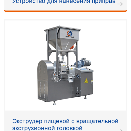
Устройство для нанесения приправ
Экструдер пищевой с вращательной
экструзионной головкой