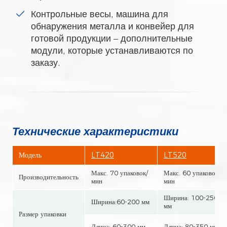
Контрольные весы, машина для
обнаружения металла и конвейер для
готовой продукции – дополнительные
модули, которые устанавливаются по
заказу.
Технические характеристики
Модель
LT420
LT520
Макс. 70 упаковок/
Макс. 60 упаковок/
Производительность
мин
мин
Ширина: 100-250
Ширина:60-200 мм
мм
Размер упаковки
Длина: 60-300 мм
Длина: 80-350 мм