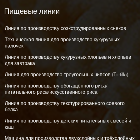
Пищевые линии
Линия по производству соэкструдированных снеков
Техническая линия для производства кукурузных
палочек
Линия по производству кукурузных хлопьев и хлопьев
для завтрака
Линия для производства треугольных чипсов (Tortilla)
Линия по производству обогащённого риса/
питательного риса/искусственного риса
Линия по производству текстурированного соевого
белка
Линия по производству детских питательных смесей и
каш
Машина для производства двухслойных и трёхслойных