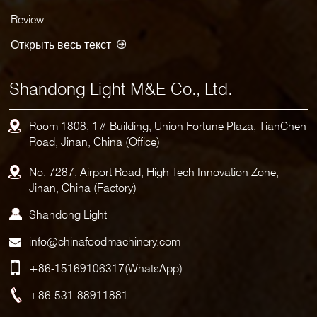
Review
Открыть весь текст
Shandong Light M&E Co., Ltd.
Room 1808, 1# Building, Union Fortune Plaza, TianChen
Road, Jinan, China (Office)
No. 7287, Airport Road, High-Tech Innovation Zone,
Jinan, China (Factory)
Shandong Light
info@chinafoodmachinery.com
+86-15169106317
(WhatsApp)
+86-531-88911881