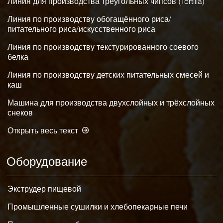
Линия для производства треугольных чипсов (Tortilla)
Линия по производству обогащённого риса/
питательного риса/искусственного риса
Линия по производству текстурированного соевого
белка
Линия по производству детских питательных смесей и
каш
Машина для производства двухслойных и трёхслойных
снеков
Открыть весь текст
Оборудование
Экструдер пищевой
Промышленные сушилки и хлебопекарные печи