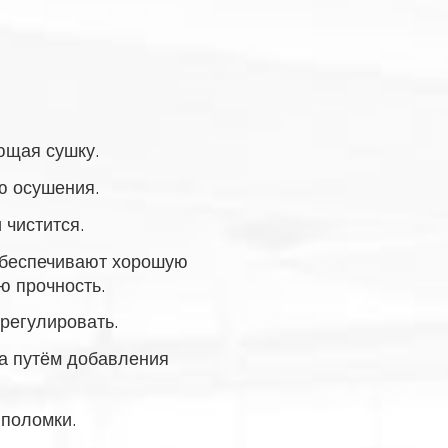
ющая сушку.
ю осушения.
 чистится.
обеспечивают хорошую
ю прочность.
регулировать.
а путём добавления
 поломки.