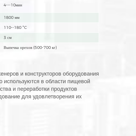
4---10мин
1800 мм
110--180 °C
3 см
Выпечка орехов (500-700 кг)
женеров и конструкторов оборудования
о используются в области пищевой
тва и переработки продуктов
дование для удовлетворения их