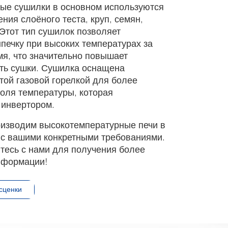
ые сушилки в основном используются
ния слоёного теста, круп, семян,
 Этот тип сушилок позволяет
печку при высоких температурах за
мя, что значительно повышает
ть сушки. Сушилка оснащена
той газовой горелкой для более
роля температуры, которая
 инвертором.
изводим высокотемпературные печи в
 с вашими конкретными требованиями.
тесь с нами для получения более
нформации!
сценки