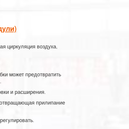
дули)
ая циркуляция воздуха,
бки может предотвратить
.
овки и расширения.
едотвращающая прилипание
регулировать.