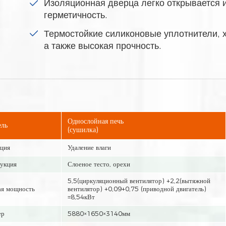
Изоляционная дверца легко открывается и
герметичность.
Термостойкие силиконовые уплотнители, 
а также высокая прочность.
Однослойная печь
ль
(сушилка)
ция
Удаление влаги
укция
Слоеное тесто, орехи
5,5(циркуляционный вентилятор) +2,2(вытяжной
я мощность
вентилятор) +0,09+0,75 (приводной двигатель)
=8,54кВт
ер
5880×1650×3140мм