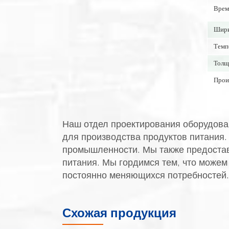
Врем
Шири
Темп
Толщ
Прои
Наш отдел проектирования оборудован
для производства продуктов питания
промышленности. Мы также предостав
питания. Мы гордимся тем, что можем
постоянно меняющихся потребностей.
Схожая продукция