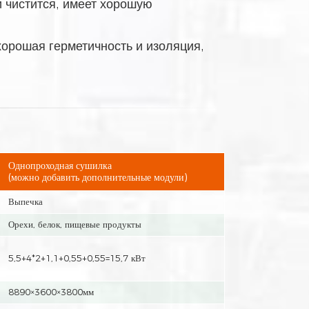
 чистится, имеет хорошую
хорошая герметичность и изоляция,
Однопроходная сушилка
(можно добавить дополнительные модули)
Выпечка
Орехи, белок, пищевые продукты
5,5+4*2+1,1+0,55+0,55=15,7 кВт
8890×3600×3800мм