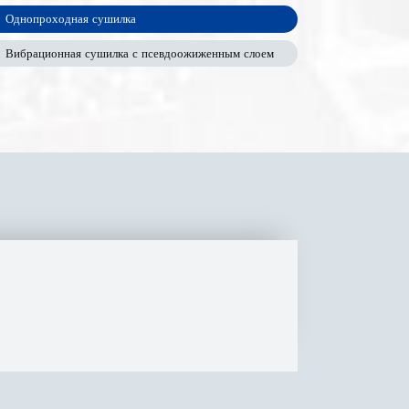
Однопроходная сушилка
Вибрационная сушилка с псевдоожиженным слоем