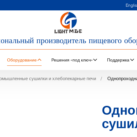
Engli
ональный производитель пищевого обо
Оборудование
Решения «под ключ»
Поддержка
омышленные сушилки и хлебопекарные печи
Однопроходн
Одно
суши