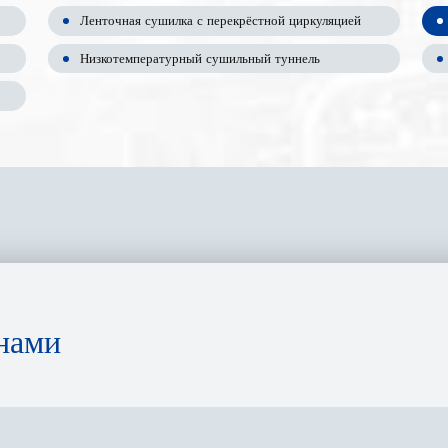
Ленточная сушилка с перекрёстной циркуляцией
Низкотемпературный сушильный туннель
нами