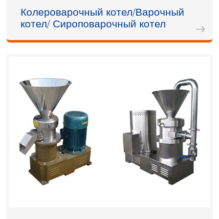
Колероварочный котел/Варочный
котел/ Сироповарочный котел