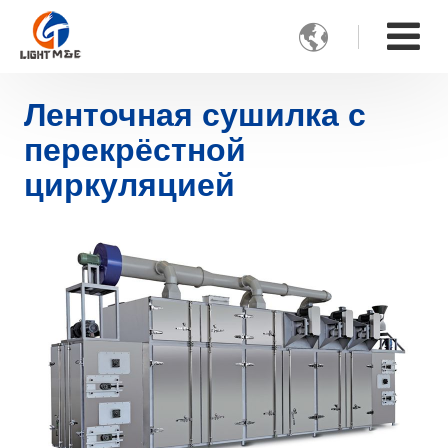

Ленточная сушилка с
перекрёстной
циркуляцией