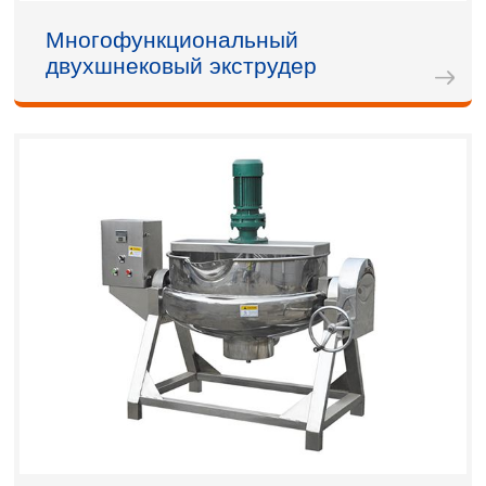
Многофункциональный
двухшнековый экструдер