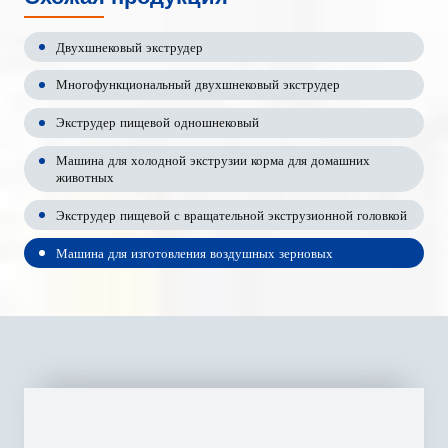
Двухшнековый экструдер
Многофункциональный двухшнековый экструдер
Экструдер пищевой одношнековый
Машина для холодной экструзии корма для домашних
животных
Экструдер пищевой с вращательной экструзионной головкой
Машина для изготовления воздушных зерновых