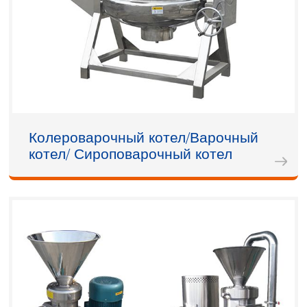
Колероварочный котел/Варочный
котел/ Сироповарочный котел