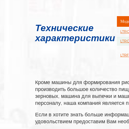
Моде
Технические
LTRC
характеристики
LTRC
LTRF
Кроме машины для формирования рисо
производить большое количество пищ
зерновых, машина для выпечки и маш
персоналу, наша компания является 
Если в хотите знать больше информа
удовольствием предоставим Вам нео