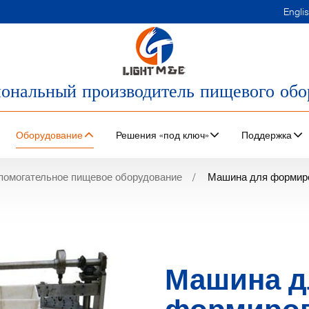
Engli
ональный производитель пищевого обо
Оборудование
Решения «под ключ»
Поддержка
помогательное пищевое оборудование
Машина для формиро
Машина д