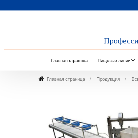
Професси
Главная страница
Пищевые линии
Главная страница
Продукция
Вс