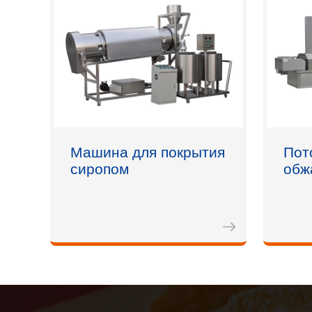
Машина для покрытия
Пот
сиропом
обж