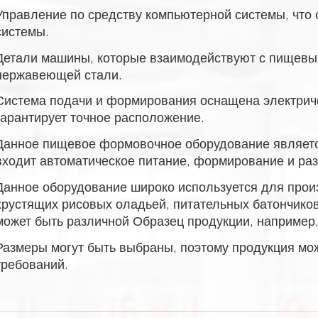
Управление по средству компьютерной системы, что 
системы.
Детали машины, которые взаимодействуют с пищевы
нержавеющей стали.
Система подачи и формирования оснащена электрич
гарантирует точное расположение.
Данное пищевое формовочное оборудование являетс
входит автоматическое питание, формирование и раз
Данное оборудование широко используется для прои
хрустящих рисовых оладьей, питательных батончиков
может быть различной Образец продукции, например,
Размеры могут быть выбраны, поэтому продукция мож
требований.