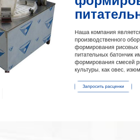
формиро
питатель
Наша компания являетс
производственного обор
формирования рисовых 
питательных батончик и
формирования смесей р
культуры, как овес, изюм
Запросить расценки