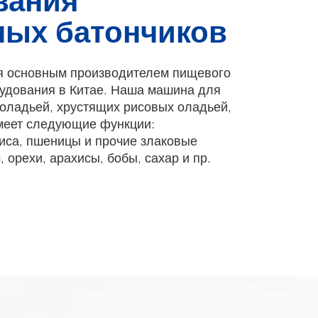
вания
ных батончиков
я основным производителем пищевого
удования в Китае. Наша машина для
оладьей, хрустящих рисовых оладьей,
меет следующие функции:
иса, пшеницы и прочие злаковые
, орехи, арахисы, бобы, сахар и пр.