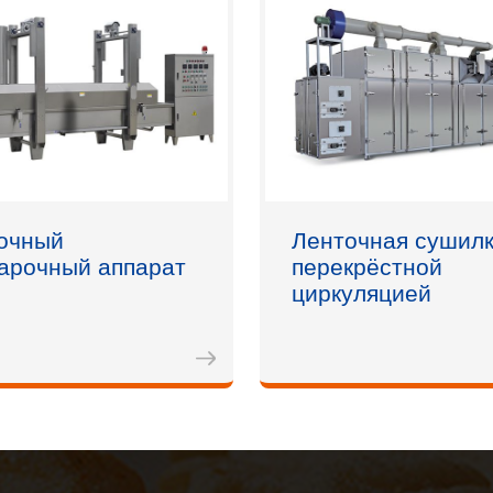
очный
Ленточная сушилк
арочный аппарат
перекрёстной
циркуляцией