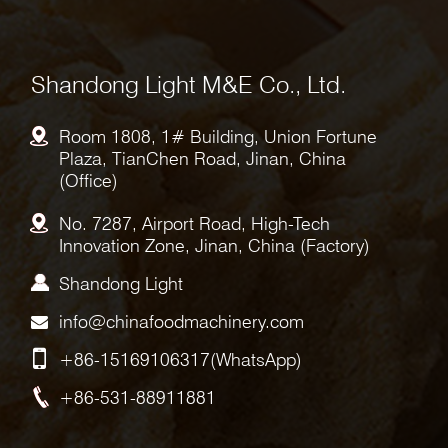
Shandong Light M&E Co., Ltd.
Room 1808, 1# Building, Union Fortune
Plaza, TianChen Road, Jinan, China
(Office)
No. 7287, Airport Road, High-Tech
Innovation Zone, Jinan, China (Factory)
Shandong Light
info@chinafoodmachinery.com
+86-15169106317
(WhatsApp)
+86-531-88911881