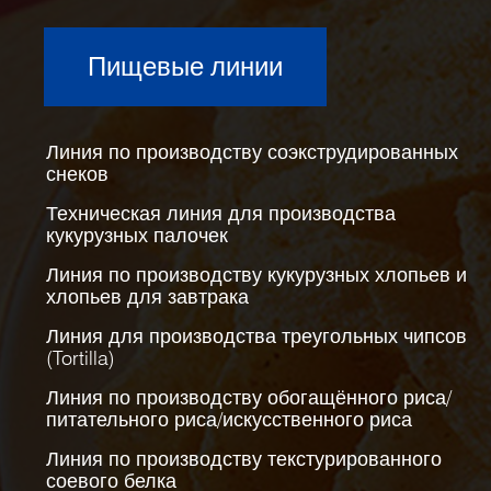
Пищевые линии
Линия по производству соэкструдированных
снеков
Техническая линия для производства
кукурузных палочек
Линия по производству кукурузных хлопьев и
хлопьев для завтрака
Линия для производства треугольных чипсов
(Tortilla)
Линия по производству обогащённого риса/
питательного риса/искусственного риса
Линия по производству текстурированного
соевого белка