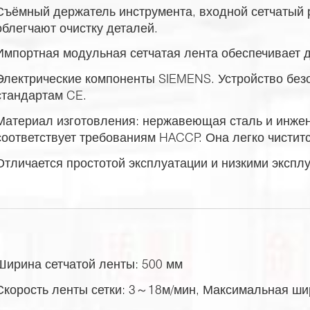
Съёмный держатель инструмента, входной сетчатый 
облегчают очистку деталей.
Импортная модульная сетчатая лента обеспечивает д
Электрические компоненты SIEMENS. Устройство безо
стандартам CE.
Материал изготовления: нержавеющая сталь и инже
соответствует требованиям HACCP. Она легко чиститс
Отличается простотой эксплуатации и низкими эксп
Ширина сетчатой ленты: 500 мм
Скорость ленты сетки: 3～18м/мин, Максимальная ш