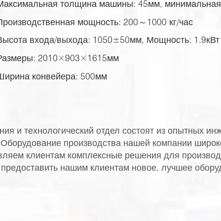
Максимальная толщина машины: 45мм, минимальная 
Производственная мощность: 200～1000 кг/час
Высота входа/выхода: 1050±50мм, Мощность: 1.9кВт
Размеры: 2010×903×1615мм
Ширина конвейера: 500мм
ия и технологический отдел состоят из опытных ин
. Оборудование производства нашей компании широк
ляем клиентам комплексные решения для производс
 предоставить нашим клиентам новое, лучшее обору