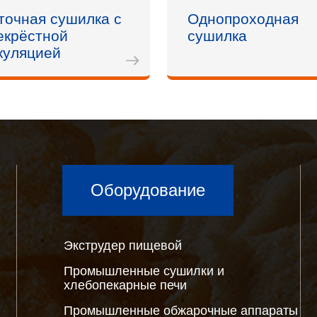
точная сушилка с
Однопроходная
екрёстной
сушилка
куляцией
Оборудование
Экструдер пищевой
Промышленные сушилки и
хлебопекарные печи
Промышленные обжарочные аппараты