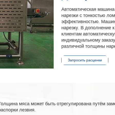
Автоматическая машина 
нарезки с тонкостью лом
эффективностью. Машин
нарезку. В дополнение 
клиентам автоматическу
индивидуальному заказу
различной толщины наре
Запросить расценки
Толщина мяса может быть отрегулирована путём зам
распорки лезвия.