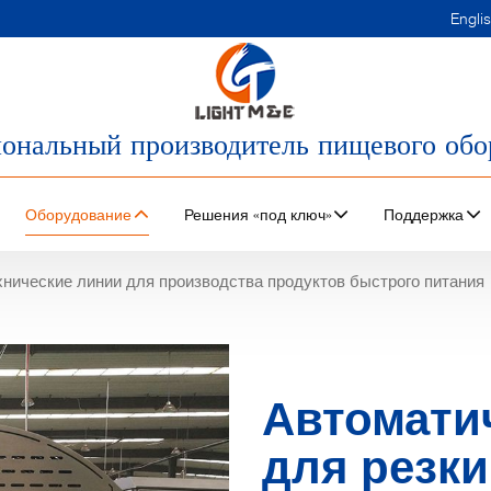
Engli
ональный производитель пищевого обо
Оборудование
Решения «под ключ»
Поддержка
хнические линии для производства продуктов быстрого питания
Автомати
для резки