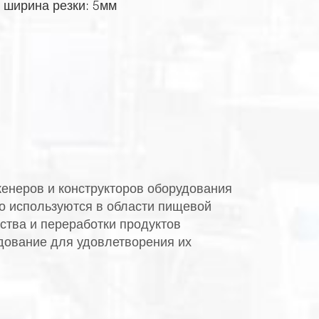
ширина резки: 5мм
женеров и конструкторов оборудования
о используются в области пищевой
тва и переработки продуктов
дование для удовлетворения их