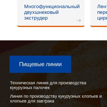
Многофункциональный
Лен
двухшнековый
пер
экструдер
цир
Пищевые линии
Техническая линия для производства
кукурузных палочек
Линия по производству кукурузных хлопьев и
хлопьев для завтрака