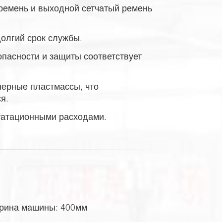
ремень и выходной сетчатый ремень
олгий срок службы.
пасности и защиты соответствует
нерные пластмассы, что
я.
луатационными расходами.
ирина машины: 400мм