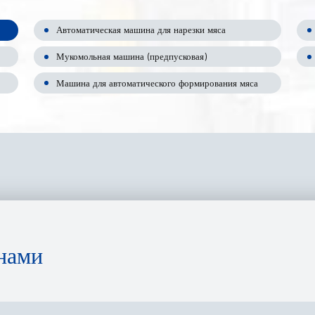
Автоматическая машина для нарезки мяса
Мукомольная машина (предпусковая)
Машина для автоматического формирования мяса
нами