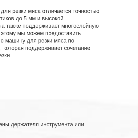
для резки мяса отличается точностью
тиков до 5 мм и высокой
а также поддерживает многослойную
к этому мы можем предоставить
ю машину для резки мяса по
, которая поддерживает сочетание
зки.
ены держателя инструмента или