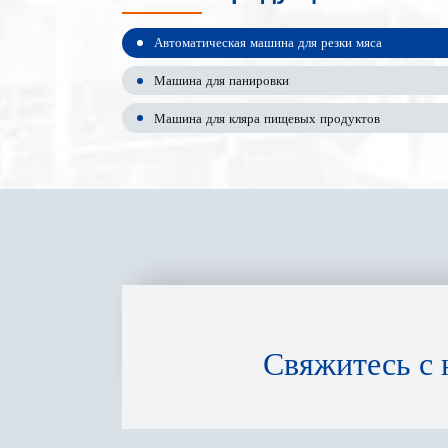
Автоматическая машина для резки мяса
Машина для панировки
Машина для кляра пищевых продуктов
Свяжитесь с 