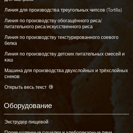
Линия для производства треугольных чипсов (Tortilla)
Линия по производству обогащённого риса/
питательного риса/искусственного риса
Линия по производству текстурированного соевого
белка
Линия по производству детских питательных смесей и
каш
Машина для производства двухслойных и трёхслойных
снеков
Открыть весь текст
Оборудование
Экструдер пищевой
Промышленные сушилки и хлебопекарные печи