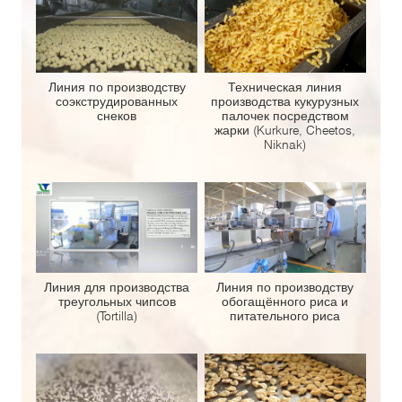
Линия по производству
Техническая линия
соэкструдированных
производства кукурузных
снеков
палочек посредством
жарки (Kurkure, Cheetos,
Niknak)
Линия для производства
Линия по производству
треугольных чипсов
обогащённого риса и
(Tortilla)
питательного риса