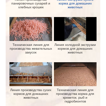
панировочных сухарей и
корма для домашних
хлебных крошек
животных
Техническая линия для
Линия холодной экструзии
производства жевательных
кормов для домашних
закусок
животных
Линия производства сухих
Техническая линия для
кормов для домашних
производства корма для
животных
креветок, рыб и
гидробионтов