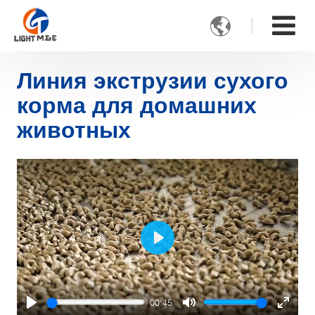

Линия экструзии сухого
корма для домашних
животных
Play
00:45