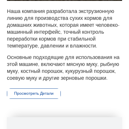
Play
Mute
Enter
fulls
Наша компания разработала экструзионную
линию для производства сухих кормов для
домашних животных, которая имеет человеко-
машинный интерфейс, точный контроль
переработки кормов при стабильной
температуре, давлении и влажности.
Основные подходящие для использования на
этой машине, включают мясную муку, рыбную
муку, костный порошок, кукурузный порошок,
соевую муку и другие зерновые порошки.
Просмотреть Детали