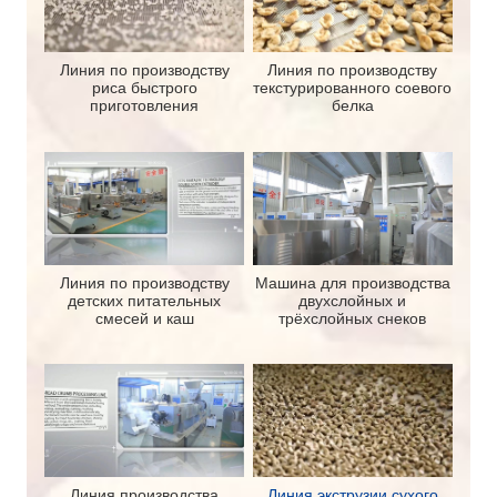
Линия по производству
Линия по производству
риса быстрого
текстурированного соевого
приготовления
белка
Линия по производству
Машина для производства
детских питательных
двухслойных и
смесей и каш
трёхслойных снеков
Линия производства
Линия экструзии сухого