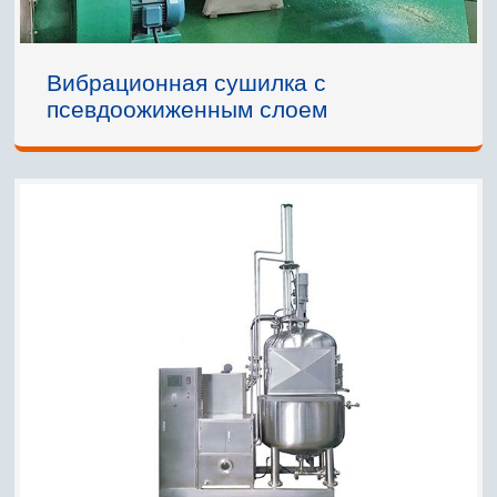
Вибрационная сушилка с
псевдоожиженным слоем