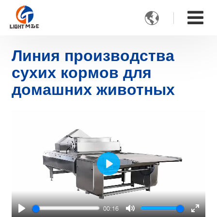

Линия производства
сухих кормов для
домашних животных
Play
00:16