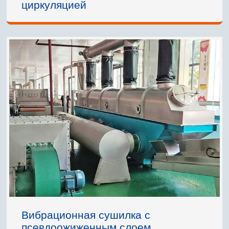
циркуляцией
Вибрационная сушилка с
псевдоожиженным слоем