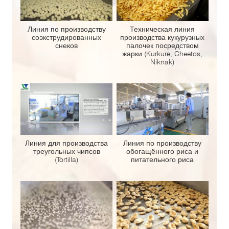
Линия по производству
Техническая линия
соэкструдированных
производства кукурузных
снеков
палочек посредством
жарки (Kurkure, Cheetos,
Niknak)
Линия для производства
Линия по производству
треугольных чипсов
обогащённого риса и
(Tortilla)
питательного риса