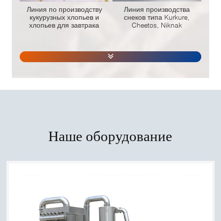
Линия по производству
Линия производства
кукурузных хлопьев и
снеков типа Kurkure,
хлопьев для завтрака
Cheetos, Niknak
Наше оборудование