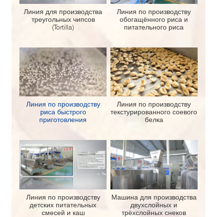
Линия для производства
Линия по производству
треугольных чипсов
обогащённого риса и
(Tortilla)
питательного риса
Линия по производству
Линия по производству
риса быстрого
текстурированного соевого
приготовления
белка
Линия по производству
Машина для производства
детских питательных
двухслойных и
смесей и каш
трёхслойных снеков