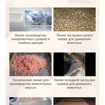
Линия производства
Линия экструзии сухого
панировочных сухарей и
корма для домашних
хлебных крошек
животных
Техническая линия для
Линия холодной экструзии
производства жевательных
кормов для домашних
закусок
животных