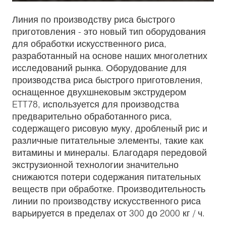
Play
Mute
Enter
fulls
Линия по производству риса быстрого
приготовления - это новый тип оборудования
для обработки искусственного риса,
разработанный на основе наших многолетних
исследований рынка. Оборудование для
производства риса быстрого приготовления,
оснащенное двухшнековым экструдером
ETT78, используется для производства
предварительно обработанного риса,
содержащего рисовую муку, дробленый рис и
различные питательные элементы, такие как
витамины и минералы. Благодаря передовой
экструзионной технологии значительно
снижаются потери содержания питательных
веществ при обработке. Производительность
линии по производству искусственного риса
варьируется в пределах от 300 до 2000 кг / ч.