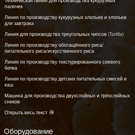
Техническая линия для производства кукурузных
палочек
Линия по производству кукурузных хлопьев и хлопьев
для завтрака
Линия для производства треугольных чипсов (Tortilla)
Линия по производству обогащённого риса/
питательного риса/искусственного риса
Линия по производству текстурированного соевого
белка
Линия по производству детских питательных смесей и
каш
Машина для производства двухслойных и трёхслойных
снеков
Открыть весь текст
Оборудование