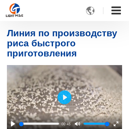

Линия по производству
риса быстрого
приготовления
Play
00:45